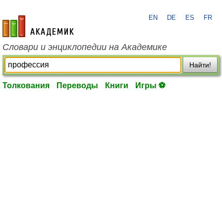
EN
DE
ES
FR
academic.ru
Словари и энциклопедии на Академике
Найти!
Толкования
Переводы
Книги
Игры ⚽