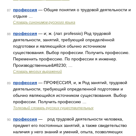
профессия
— Общие понятия о трудовой деятельности и
87
отдыхе …
Словарь синонимов русского языка
профессия
— и; ж. (лат. professio) Род трудовой
88
деятельности, занятий, требующий определённой
подготовки и являющийся обычно источником
существования. Выбор профессии. Получить профессию.
Переменить профессию. По профессии я инженер.
Производственные&#8230; …
Словарь многих выражений
профессия
— ПРОФЕССИЯ, и, ж Род занятий, трудовой
89
деятельности, требующий определенной подготовки и
обычно являющийся источником существования. Выбор
профессии. Получить профессию …
Толковый словарь русских существительных
профессия
— род трудовой деятельности человека,
90
предмет его постоянных занятий, а также свидетельство
наличия у него знаний и умений, опыта, позволяющих