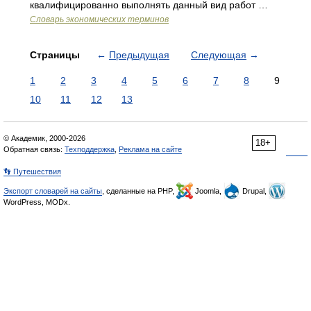
квалифицированно выполнять данный вид работ …
Словарь экономических терминов
Страницы
←
Предыдущая
Следующая
→
1
2
3
4
5
6
7
8
9
10
11
12
13
© Академик, 2000-2026
18+
Обратная связь:
Техподдержка
,
Реклама на сайте
👣 Путешествия
Экспорт словарей на сайты
, сделанные на PHP,
Joomla,
Drupal,
WordPress, MODx.