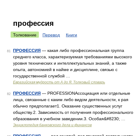
профессия
Толкование
Перевод
Книги
ПРОФЕССИЯ
— какая либо профессиональная группа
81
среднего класса, характеризуемая требованиями высокого
уровня технических и интеллектуальных знаний, а также
опыта, автономией в найме и дисциплине, связью с
государственной службой …
Евразийская мудрость от А до Я. Толковый словарь
ПРОФЕССИЯ
— PROFESSIONАссоциация или отдельные
82
лица, связанные с каким либо видом деятельности, к рая
обычно предполагает1. Оказание существенных услуг
обществу.2. Зависимость от получения профессионального
образования в учебном заведении.3. Особая&#8230; …
Энциклопедия банковского дела и финансов