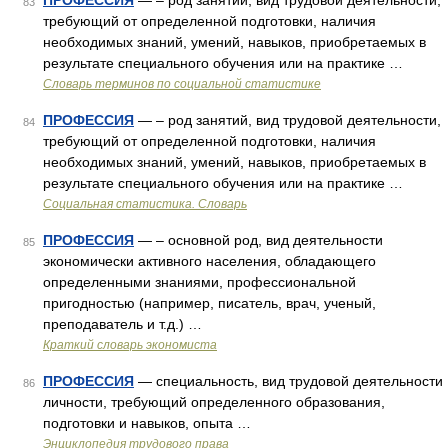
ПРОФЕССИЯ
— – род занятий, вид трудовой деятельности,
83
требующий от определенной подготовки, наличия
необходимых знаний, умений, навыков, приобретаемых в
результате специального обучения или на практике …
Словарь терминов по социальной статистике
ПРОФЕССИЯ
— – род занятий, вид трудовой деятельности,
84
требующий от определенной подготовки, наличия
необходимых знаний, умений, навыков, приобретаемых в
результате специального обучения или на практике …
Социальная статистика. Словарь
ПРОФЕССИЯ
— – основной род, вид деятельности
85
экономически активного населения, обладающего
определенными знаниями, профессиональной
пригодностью (например, писатель, врач, ученый,
преподаватель и т.д.) …
Краткий словарь экономиста
ПРОФЕССИЯ
— специальность, вид трудовой деятельности
86
личности, требующий определенного образования,
подготовки и навыков, опыта …
Энциклопедия трудового права